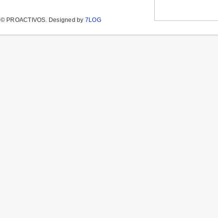
t © PROACTIVOS.
Designed by
7LOG