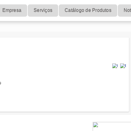
Empresa
Serviços
Catálogo de Produtos
Not
9