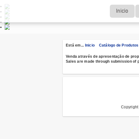
Inicio
Está em...
Inicio
Catálogo de Produtos
Venda através de apresentação de prop
Sales are made through
submission of
Copyrigh